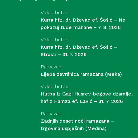
Video hutbe
Kurra hfz. dr. Dževad ef. Šošić – Ne
pokazuj tuđe mahane – 7. 8. 2026
Video hutbe
Kurra hfz. dr. Dževad ef. Šošić –
Strasti – 31. 7. 2026
Ramazan
Lijepa završnica ramazana (Meka)
Video hutbe
Hutba iz Gazi Husrev-begove džamije,
hafiz Hamza ef. Lavić – 31. 7. 2026
Ramazan
Zadnjih deset noći ramazana –
trgovina uspješnih (Medina)