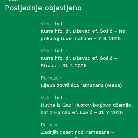
Posljednje objavljeno
Video hutbe
Kurra hfz. dr. Dževad ef. Šošić – Ne
pokazuj tuđe mahane – 7. 8. 2026
Video hutbe
Kurra hfz. dr. Dževad ef. Šošić –
Strasti – 31. 7. 2026
Ramazan
Lijepa završnica ramazana (Meka)
Video hutbe
Hutba iz Gazi Husrev-begove džamije,
hafiz Hamza ef. Lavić – 31. 7. 2026
Ramazan
Zadnjih deset noći ramazana –