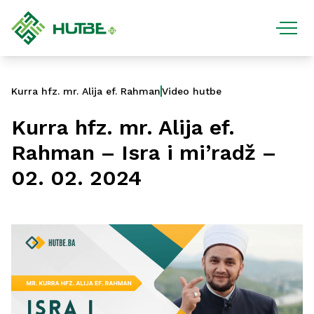
Kurra hfz. mr. Alija ef. Rahman
Video hutbe
Kurra hfz. mr. Alija ef.
Rahman – Isra i mi’radž –
02. 02. 2024