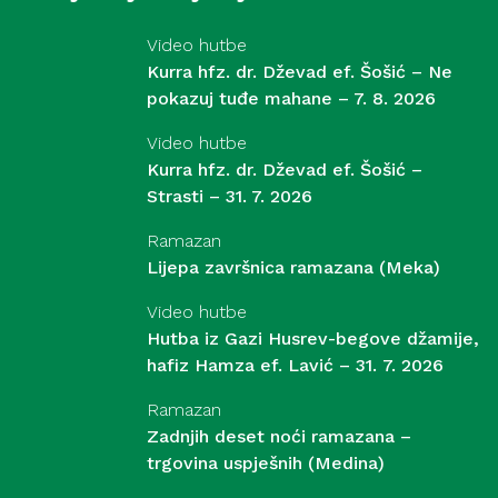
Video hutbe
Kurra hfz. dr. Dževad ef. Šošić – Ne
pokazuj tuđe mahane – 7. 8. 2026
Video hutbe
Kurra hfz. dr. Dževad ef. Šošić –
Strasti – 31. 7. 2026
Ramazan
Lijepa završnica ramazana (Meka)
Video hutbe
Hutba iz Gazi Husrev-begove džamije,
hafiz Hamza ef. Lavić – 31. 7. 2026
Ramazan
Zadnjih deset noći ramazana –
trgovina uspješnih (Medina)