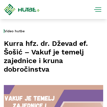
Video hutbe
Kurra hfz. dr. Dževad ef.
Šošić – Vakuf je temelj
zajednice i kruna
dobročinstva