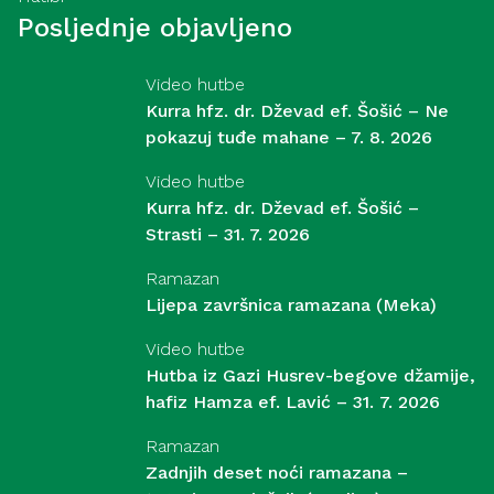
Posljednje objavljeno
Video hutbe
Kurra hfz. dr. Dževad ef. Šošić – Ne
pokazuj tuđe mahane – 7. 8. 2026
Video hutbe
Kurra hfz. dr. Dževad ef. Šošić –
Strasti – 31. 7. 2026
Ramazan
Lijepa završnica ramazana (Meka)
Video hutbe
Hutba iz Gazi Husrev-begove džamije,
hafiz Hamza ef. Lavić – 31. 7. 2026
Ramazan
Zadnjih deset noći ramazana –