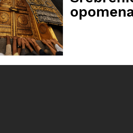
opomen