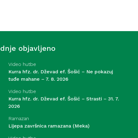
Društvo
ot (Medina)
ednje objavljeno
Video hutbe
Kurra hfz. dr. Dževad ef. Šošić – Ne pokazuj
tuđe mahane – 7. 8. 2026
Video hutbe
Kurra hfz. dr. Dževad ef. Šošić – Strasti – 31. 7.
2026
Ramazan
Lijepa završnica ramazana (Meka)