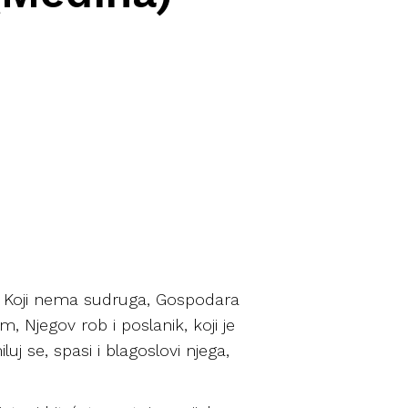
, Koji nema sudruga, Gospodara
, Njegov rob i poslanik, koji je
j se, spasi i blagoslovi njega,