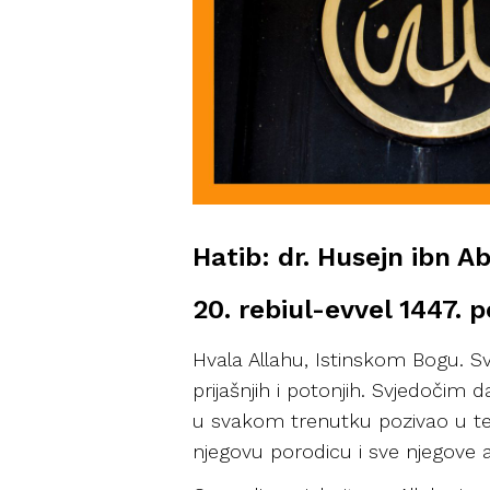
Hatib: dr. Husejn ibn A
20. rebiul-evvel 1447. 
Hvala Allahu, Istinskom Bogu. 
prijašnjih i potonjih. Svjedočim 
u svakom trenutku pozivao u tevhi
njegovu porodicu i sve njegove 