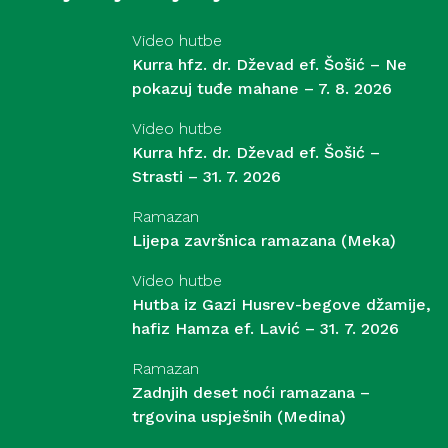
Video hutbe
Kurra hfz. dr. Dževad ef. Šošić – Ne
pokazuj tuđe mahane – 7. 8. 2026
Video hutbe
Kurra hfz. dr. Dževad ef. Šošić –
Strasti – 31. 7. 2026
Ramazan
Lijepa završnica ramazana (Meka)
Video hutbe
Hutba iz Gazi Husrev-begove džamije,
hafiz Hamza ef. Lavić – 31. 7. 2026
Ramazan
Zadnjih deset noći ramazana –
trgovina uspješnih (Medina)