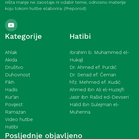
ništa manje ne zaostaje ni odabir teme, odnosno materije
koju tokom hutbe elaborira. (Preporod)
Kategorije
Hatibi
Ahlak
Ibrahim b. Muhammed el-
Akida
Hukajl
Društvo
Dr. Ahmed ef. Purdić
Duhovnost
Dr. Senad ef. Ćeman
Fikh
hfz. Mehmed ef. Kudić
Hadis
Ahmed ibn Ali el-Huzejfi
Kur’an
Jasir ibn Rašid ed-Devseri
Povijest
Halid ibn Sulejman el-
Ramazan
Muhenna
Video hutbe
Hatibi
Posljednje objavljeno