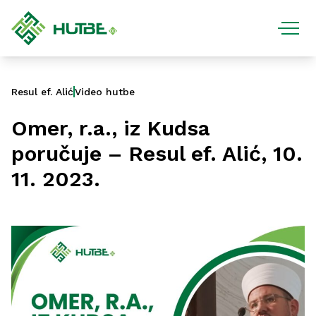
Resul ef. Alić
Video hutbe
Omer, r.a., iz Kudsa
poručuje – Resul ef. Alić, 10.
11. 2023.