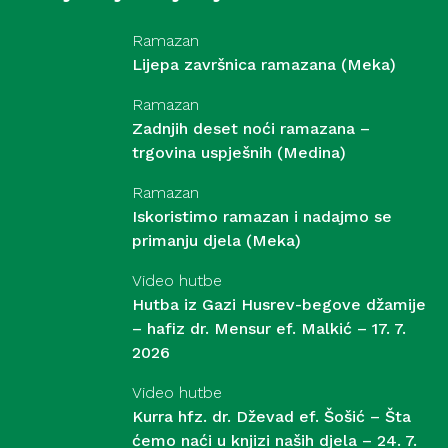
Ramazan
Lijepa završnica ramazana (Meka)
Ramazan
Zadnjih deset noći ramazana –
trgovina uspješnih (Medina)
Ramazan
Iskoristimo ramazan i nadajmo se
primanju djela (Meka)
Video hutbe
Hutba iz Gazi Husrev-begove džamije
– hafiz dr. Mensur ef. Malkić – 17. 7.
2026
Video hutbe
Kurra hfz. dr. Dževad ef. Šošić – Šta
ćemo naći u knjizi naših djela – 24. 7.