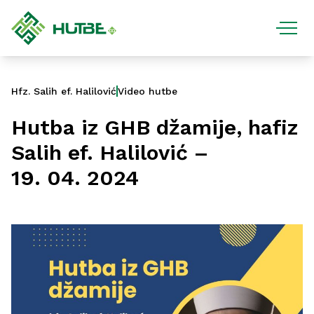
Hfz. Salih ef. Halilović
Video hutbe
Hutba iz GHB džamije, hafiz
Salih ef. Halilović –
19. 04. 2024