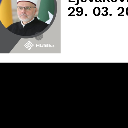
29. 03. 