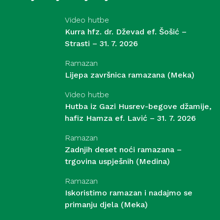
Video hutbe
Kurra hfz. dr. Dževad ef. Šošić –
Strasti – 31. 7. 2026
Ramazan
Lijepa završnica ramazana (Meka)
Video hutbe
Hutba iz Gazi Husrev-begove džamije,
hafiz Hamza ef. Lavić – 31. 7. 2026
Ramazan
Zadnjih deset noći ramazana –
trgovina uspješnih (Medina)
Ramazan
Iskoristimo ramazan i nadajmo se
primanju djela (Meka)