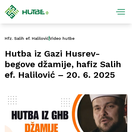
Hfz. Salih ef. Halilović
Video hutbe
Hutba iz Gazi Husrev-
begove džamije, hafiz Salih
ef. Halilović – 20. 6. 2025