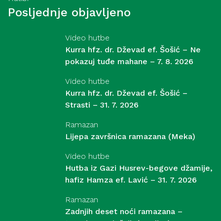
Posljednje objavljeno
Video hutbe
Kurra hfz. dr. Dževad ef. Šošić – Ne
pokazuj tuđe mahane – 7. 8. 2026
Video hutbe
Kurra hfz. dr. Dževad ef. Šošić –
Strasti – 31. 7. 2026
Ramazan
Lijepa završnica ramazana (Meka)
Video hutbe
Hutba iz Gazi Husrev-begove džamije,
hafiz Hamza ef. Lavić – 31. 7. 2026
Ramazan
Zadnjih deset noći ramazana –