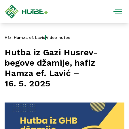
Hfz. Hamza ef. Lavić
Video hutbe
Hutba iz Gazi Husrev-
begove džamije, hafiz
Hamza ef. Lavić –
16. 5. 2025