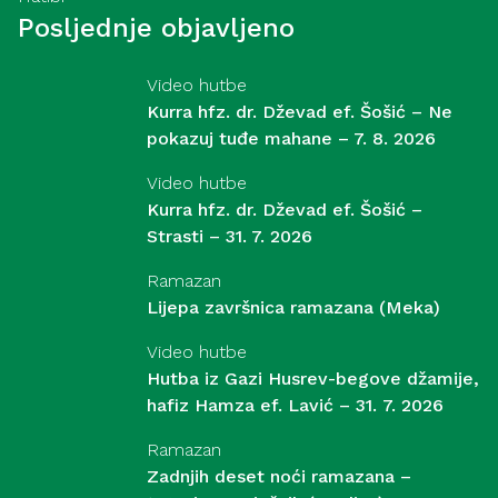
Posljednje objavljeno
Video hutbe
Kurra hfz. dr. Dževad ef. Šošić – Ne
pokazuj tuđe mahane – 7. 8. 2026
Video hutbe
Kurra hfz. dr. Dževad ef. Šošić –
Strasti – 31. 7. 2026
Ramazan
Lijepa završnica ramazana (Meka)
Video hutbe
Hutba iz Gazi Husrev-begove džamije,
hafiz Hamza ef. Lavić – 31. 7. 2026
Ramazan
Zadnjih deset noći ramazana –