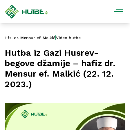
Hfz. dr. Mensur ef. Malkić
Video hutbe
Hutba iz Gazi Husrev-
begove džamije – hafiz dr.
Mensur ef. Malkić (22. 12.
2023.)