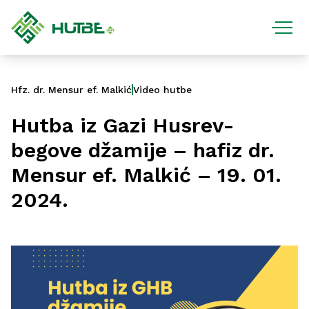
Hfz. dr. Mensur ef. Malkić
Video hutbe
Hutba iz Gazi Husrev-
begove džamije – hafiz dr.
Mensur ef. Malkić – 19. 01.
2024.