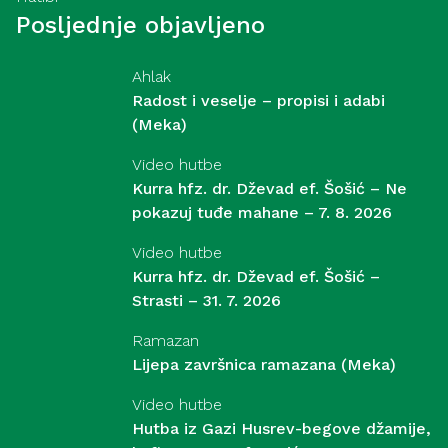
Posljednje objavljeno
Ahlak
Radost i veselje – propisi i adabi
(Meka)
Video hutbe
Kurra hfz. dr. Dževad ef. Šošić – Ne
pokazuj tuđe mahane – 7. 8. 2026
Video hutbe
Kurra hfz. dr. Dževad ef. Šošić –
Strasti – 31. 7. 2026
Ramazan
Lijepa završnica ramazana (Meka)
Video hutbe
Hutba iz Gazi Husrev-begove džamije,