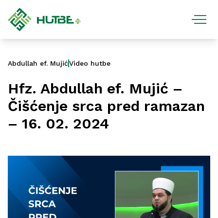
Abdullah ef. Mujić
Video hutbe
Hfz. Abdullah ef. Mujić –
Čišćenje srca pred ramazan
– 16. 02. 2024