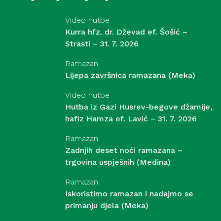
Video hutbe
Kurra hfz. dr. Dževad ef. Šošić –
Strasti – 31. 7. 2026
Ramazan
Lijepa završnica ramazana (Meka)
Video hutbe
Hutba iz Gazi Husrev-begove džamije,
hafiz Hamza ef. Lavić – 31. 7. 2026
Ramazan
Zadnjih deset noći ramazana –
trgovina uspješnih (Medina)
Ramazan
Iskoristimo ramazan i nadajmo se
primanju djela (Meka)