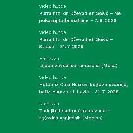
Video hutbe
Kurra hfz. dr. Dževad ef. Šošić – Ne
pokazuj tuđe mahane – 7. 8. 2026
Video hutbe
Kurra hfz. dr. Dževad ef. Šošić –
Strasti – 31. 7. 2026
Ramazan
Lijepa završnica ramazana (Meka)
Video hutbe
Hutba iz Gazi Husrev-begove džamije,
hafiz Hamza ef. Lavić – 31. 7. 2026
Ramazan
Zadnjih deset noći ramazana –
trgovina uspješnih (Medina)