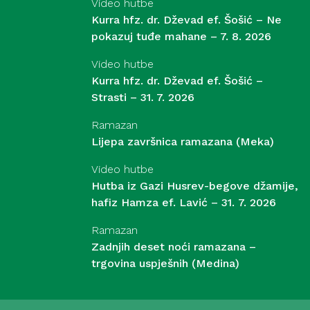
Video hutbe
Kurra hfz. dr. Dževad ef. Šošić – Ne
pokazuj tuđe mahane – 7. 8. 2026
Video hutbe
Kurra hfz. dr. Dževad ef. Šošić –
Strasti – 31. 7. 2026
Ramazan
Lijepa završnica ramazana (Meka)
Video hutbe
Hutba iz Gazi Husrev-begove džamije,
hafiz Hamza ef. Lavić – 31. 7. 2026
Ramazan
Zadnjih deset noći ramazana –
trgovina uspješnih (Medina)