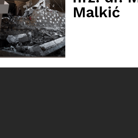
Malkić